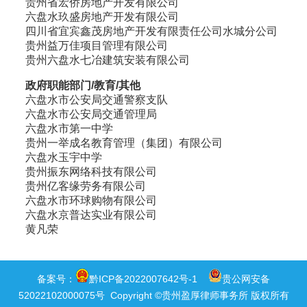
贵州省宏侨房地产开发有限公司
六盘水玖盛房地产开发有限公司
四川省宜宾鑫茂房地产开发有限责任公司水城分公司
贵州益万佳项目管理有限公司
贵州六盘水七冶建筑安装有限公司
政府职能部门/教育/其他
六盘水市公安局交通警察支队
六盘水市公安局交通管理局
六盘水市第一中学
贵州一举成名教育管理（集团）有限公司
六盘水玉宇中学
贵州振东网络科技有限公司
贵州亿客缘劳务有限公司
六盘水市环球购物有限公司
六盘水京普达实业有限公司
黄凡荣
备案号：
黔ICP备2022007642号-1
贵公网安备
52022102000075号
Copyright ©贵州盈厚律师事务所 版权所有