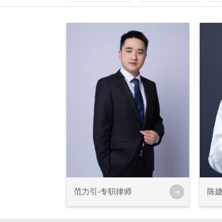
范力引-专职律师
陈婕