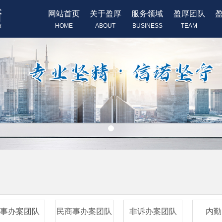
网站首页
关于盈厚
服务领域
盈厚团队
HOME
ABOUT
BUSINESS
TEAM
刑事办案团队
民商事办案团队
非诉办案团队
内勤