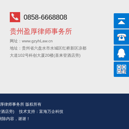
0858-6668808
贵州盈厚律师事务所
网址：www.gzyhLaw.cn
地址：贵州省六盘水市水城区红桥新区凉都
大道102号科创大厦20楼(喜来登酒店旁)
贵州盈厚律师事务所 版权所有
登酒店旁) 技术支持：
富海万企科技
删除内容，谢谢！