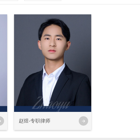
赵煜-专职律师