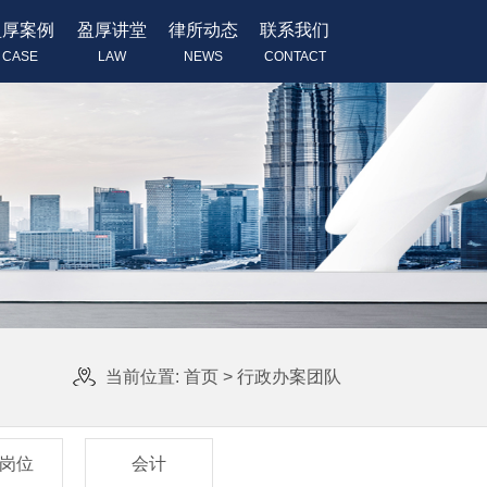
盈厚案例
盈厚讲堂
律所动态
联系我们
CASE
LAW
NEWS
CONTACT
当前位置:
首页
>
行政办案团队
岗位
会计