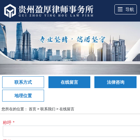
导航
网站首页
关于盈厚
服务领域
盈厚团队
盈厚案例
盈厚讲堂
律所动态
联系我们
联系方式
在线留言
法律咨询
地理位置
您所在的位置：
首页
>
联系我们
>
在线留言
称呼 *