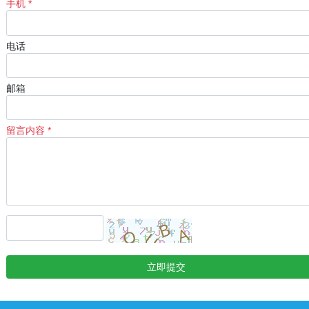
手机 *
电话
邮箱
留言内容 *
立即提交