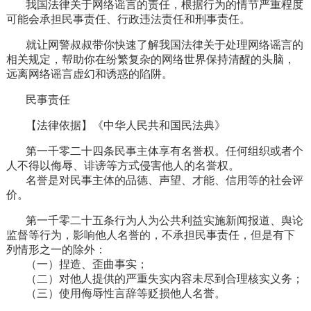
我国法律关于网络谣言的责任，根据行为的情节严重程度
可能会承担民事责任、行政违法责任和刑事责任。
就让网警叔叔带你快速了解我国法律关于处理网络谣言的
相关规定，帮助你在纷繁复杂的网络世界保持清醒的头脑，
远离网络谣言虚幻和诱惑的陷阱。
民事责任
【法律依据】《中华人民共和国民法典》
第一千零二十四条民事主体享有名誉权。任何组织或者个
人不得以侮辱、诽谤等方式侵害他人的名誉权。
名誉是对民事主体的品德、声望、才能、信用等的社会评
价。
第一千零二十五条行为人为公共利益实施新闻报道、舆论
监督等行为，影响他人名誉的，不承担民事责任，但是有下
列情形之一的除外：
（一）捏造、歪曲事实；
（二）对他人提供的严重失实内容未尽到合理核实义务；
（三）使用侮辱性言辞等贬损他人名誉。