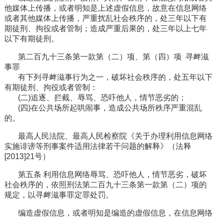
他媒体上传播，或者明知是上述虚假信息，故意在信息网络
或者其他媒体上传播，严重扰乱社会秩序的，处三年以下有
期徒刑、拘役或者管制；造成严重后果的，处三年以上七年
以下有期徒刑。
第二百九十三条第一款第（二）项、第（四）项 寻衅滋
事罪
有下列寻衅滋事行为之一，破坏社会秩序的，处五年以下
有期徒刑、拘役或者管制：
(二)追逐、拦截、辱骂、恐吓他人，情节恶劣的；
(四)在公共场所起哄闹事，造成公共场所秩序严重混乱
的。
最高人民法院、最高人民检察院《关于办理利用信息网络
实施诽谤等刑事案件适用法律若干问题的解释》（法释
[2013]21号）
第五条 利用信息网络辱骂、恐吓他人，情节恶劣，破坏
社会秩序的，依照刑法第二百九十三条第一款第（二）项的
规定，以寻衅滋事罪定罪处罚。
编造虚假信息，或者明知是编造的虚假信息，在信息网络