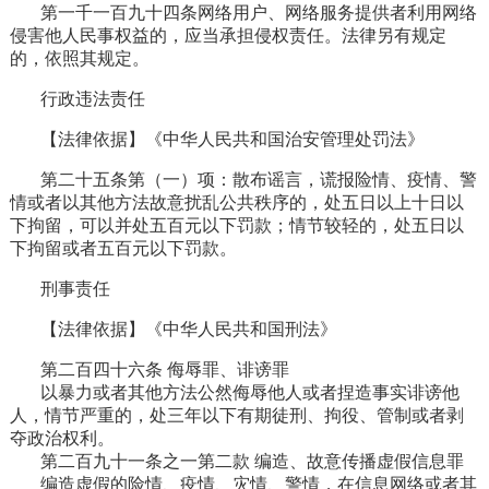
第一千一百九十四条网络用户、网络服务提供者利用网络
侵害他人民事权益的，应当承担侵权责任。法律另有规定
的，依照其规定。
行政违法责任
【法律依据】《中华人民共和国治安管理处罚法》
第二十五条第（一）项：散布谣言，谎报险情、疫情、警
情或者以其他方法故意扰乱公共秩序的，处五日以上十日以
下拘留，可以并处五百元以下罚款；情节较轻的，处五日以
下拘留或者五百元以下罚款。
刑事责任
【法律依据】《中华人民共和国刑法》
第二百四十六条 侮辱罪、诽谤罪
以暴力或者其他方法公然侮辱他人或者捏造事实诽谤他
人，情节严重的，处三年以下有期徒刑、拘役、管制或者剥
夺政治权利。
第二百九十一条之一第二款 编造、故意传播虚假信息罪
编造虚假的险情、疫情、灾情、警情，在信息网络或者其