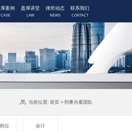
盈厚案例
盈厚讲堂
律所动态
联系我们
CASE
LAW
NEWS
CONTACT
当前位置:
首页
>
刑事办案团队
岗位
会计