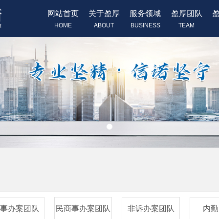
网站首页
关于盈厚
服务领域
盈厚团队
HOME
ABOUT
BUSINESS
TEAM
刑事办案团队
民商事办案团队
非诉办案团队
内勤