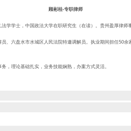
顾彬桂-专职律师
学院,法学学士，中国政法大学在职研究生（在读）。
贵州盈厚律师
解员、六盘水市水城区人民法院特邀调解员。执业期间担任50余
事务，理论基础扎实，业务技能娴熟，办案方式灵活。